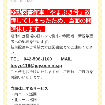
投稿日時 : 06/20
移動図書館車「やまぶき号」故
障してしまったため、当面の間
運休します。
運休中は役場の軽バンで従来の利用者・新規希望
者への配達を行います。
新規配達をご希望の方は図書館までご連絡くださ
い。
TEL 042-598-1160 MAIL
tosyo116@joy.ocn.ne.jp
ご不便をお掛けいたしますが、ご理解、ご協力を
お願いいたします。
当面休止するサービス
・南コース巡回
・北コース巡回