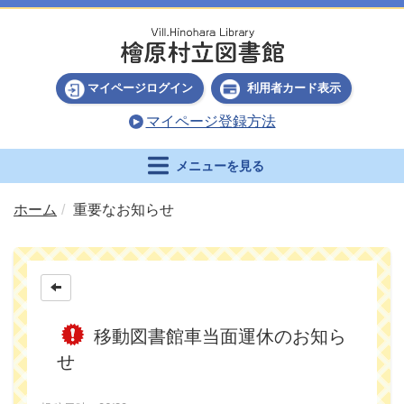
マイページログイン
利用者カード表示
マイページ登録方法
メニューを見る
ホーム
重要なお知らせ
移動図書館車当面運休のお知ら
せ