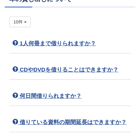
10件
1人何冊まで借りられますか？
CDやDVDを借りることはできますか？
何日間借りられますか？
借りている資料の期間延長はできますか？